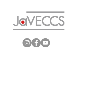
第2回JaVECCS国際シンポジ
ウム開催！